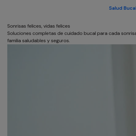
Salud Buca
Sonrisas felices, vidas felices
Soluciones completas de cuidado bucal para cada sonrisa
familia saludables y seguros.