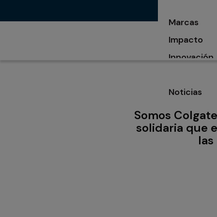
Marcas
Impacto
Innovación
Noticias
se abre en 
Somos Colgate
solidaria que 
las