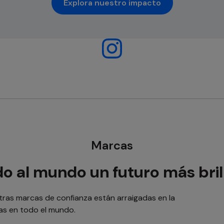
Explora nuestro impacto
se abre en una pestaña nue
Marcas
o al mundo un futuro más bril
tras marcas de confianza están arraigadas en la
das en todo el mundo.