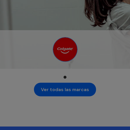
se abre en una pestaña nueva
Ver todas las marcas